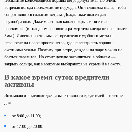
Несильные колеблющиеся порывы ветра допустимы. Но очень
ветреная погода насекомым не подходят. Они слишком малы, чтобы
сопротивляться сильным ветрам. Дождь тоже опасен для
паукообразных. Даже маленькая капля покрывает все тело
насекомого (в голодном состоянии размер тела клеща не превышает
3мм.). Ливень просто смывает вредителя с удобного места и
переносит на новое пространство, где не всегда есть хорошие
охотничьи угодья. Поэтому при ветре, дожде и на жаре можно не
бояться паразитов. Но стоит дождю закончиться, а облакам —
закрыть солнце, как насекомые выбираются из укрытий на охоту.
В какое время суток вредители
активны
Энтомологи выделяют две фазы активности вредителей в течение
дня:
от 8:00 до 11:00;
от 17:00 до 20:00.