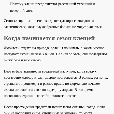
Поэтому клещи предпочитают рассеянный утренний и
вечерний свет.
Сезон клещей начинается, когда все факторы совпадают, и
заканчивается, когда паукообразные больше не могут охотиться.
Когда начинается сезон клещей
Любители отдыха на природе должны понимать, в каком месяце
наступает активная фаза клещей. Не зная об этом, они подвергают
риску себя и всю семью.
Первая фаза активности вредителей наступает, когда воздух
достаточно хорошо и равномерно прогревается. В разных регионах
страны это происходит в разное время, но формально началом
сезона энтомологи считают середину апреля. В это время
появляются единичные особи, готовые к охоте.
После пробуждения вредители испытывают сильный голод. Если
они не восполнят силы, утраченные за зимовку, то могут