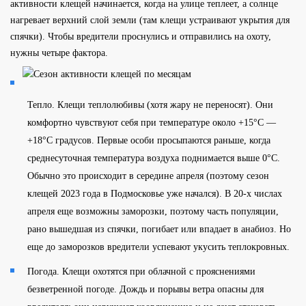
активности клещей начинается, когда на улице теплеет, а солнце
нагревает верхний слой земли (там клещи устраивают укрытия для
спячки). Чтобы вредители проснулись и отправились на охоту,
нужны четыре фактора.
Тепло. Клещи теплолюбивы (хотя жару не переносят). Они
комфортно чувствуют себя при температуре около +15°С —
+18°С градусов. Первые особи просыпаются раньше, когда
среднесуточная температура воздуха поднимается выше 0°С.
Обычно это происходит в середине апреля (поэтому сезон
клещей 2023 года в Подмосковье уже начался). В 20-х числах
апреля еще возможны заморозки, поэтому часть популяции,
рано вышедшая из спячки, погибает или впадает в анабиоз. Но
еще до заморозков вредители успевают укусить теплокровных.
Погода. Клещи охотятся при облачной с прояснениями
безветренной погоде. Дождь и порывы ветра опасны для