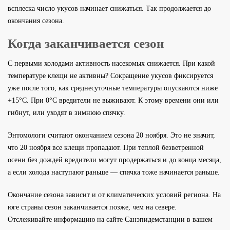
всплеска число укусов начинает снижаться. Так продолжается до
окончания сезона.
Когда заканчивается сезон
С первыми холодами активность насекомых снижается. При какой
температуре клещи не активны? Сокращение укусов фиксируется
уже после того, как среднесуточные температуры опускаются ниже
+15°С. При 0°С вредители не выживают. К этому времени они или
гибнут, или уходят в зимнюю спячку.
Энтомологи считают окончанием сезона 20 ноября. Это не значит,
что 20 ноября все клещи пропадают. При теплой безветренной
осени без дождей вредители могут продержаться и до конца месяца,
а если холода наступают раньше — спячка тоже начинается раньше.
Окончание сезона зависит и от климатических условий региона. На
юге страны сезон заканчивается позже, чем на севере.
Отслеживайте информацию на сайте Санэпидемстанции в вашем