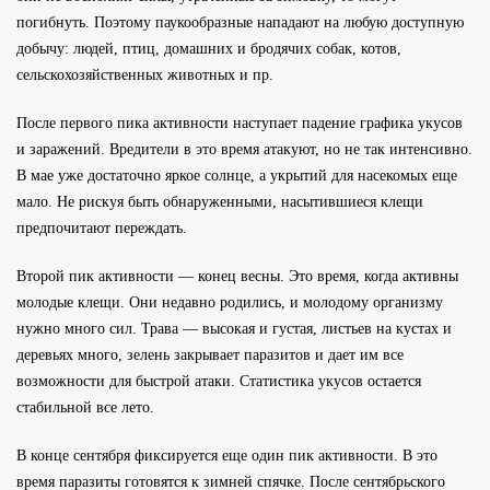
погибнуть. Поэтому паукообразные нападают на любую доступную
добычу: людей, птиц, домашних и бродячих собак, котов,
сельскохозяйственных животных и пр.
После первого пика активности наступает падение графика укусов
и заражений. Вредители в это время атакуют, но не так интенсивно.
В мае уже достаточно яркое солнце, а укрытий для насекомых еще
мало. Не рискуя быть обнаруженными, насытившиеся клещи
предпочитают переждать.
Второй пик активности — конец весны. Это время, когда активны
молодые клещи. Они недавно родились, и молодому организму
нужно много сил. Трава — высокая и густая, листьев на кустах и
деревьях много, зелень закрывает паразитов и дает им все
возможности для быстрой атаки. Статистика укусов остается
стабильной все лето.
В конце сентября фиксируется еще один пик активности. В это
время паразиты готовятся к зимней спячке. После сентябрьского