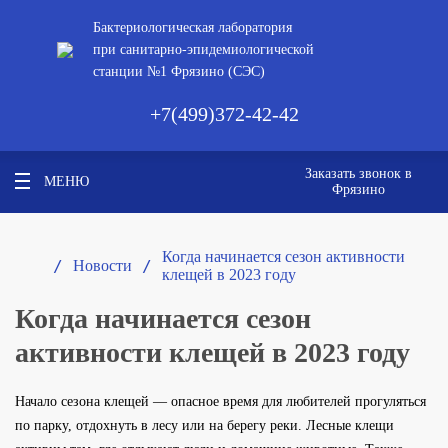
Бактериологическая лаборатория
при санитарно-эпидемиологической
станции №1 Фрязино (СЭС)
+7(499)372-42-42
Заказать звонок в
МЕНЮ
Фрязино
Когда начинается сезон активности
/ 
/ 
Новости
клещей в 2023 году
Когда начинается сезон
активности клещей в 2023 году
Начало сезона клещей — опасное время для любителей прогуляться
по парку, отдохнуть в лесу или на берегу реки. Лесные клещи