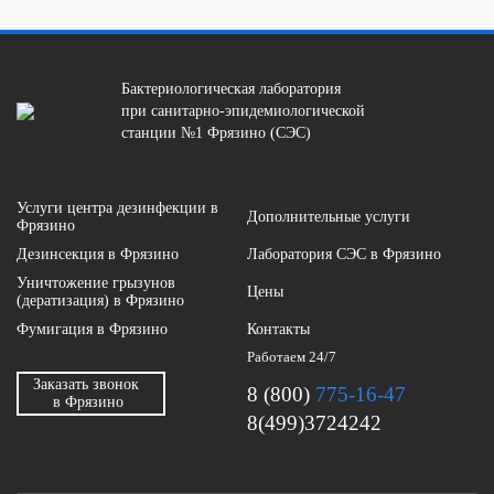
Бактериологическая лаборатория
при санитарно-эпидемиологической
станции №1 Фрязино (СЭС)
Услуги центра дезинфекции в
Дополнительные услуги
Фрязино
Дезинсекция в Фрязино
Лаборатория СЭС в Фрязино
Уничтожение грызунов
Цены
(дератизация) в Фрязино
Фумигация в Фрязино
Контакты
Работаем 24/7
Заказать звонок
8 (800)
775-16-47
в Фрязино
8(499)3724242