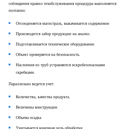
соблюдения правил техобслуживания процедура выполняется
поэтапно:
Отсоединяется магистраль, выкачивается содержимое.
Производится забор продукции на анализ.
Подготавливается техническое оборудование.
Объект проверяется на безопасность.
Наслоения из труб устраняются искробезопасными
скребками.
Параллельно ведется учет:
Количества, качества продукта.
Величины конструкции.
Объема осадка.
Учитывается конечная цель обработки.