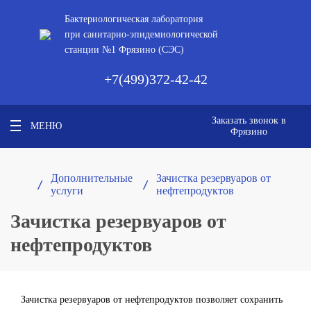
Бактериологическая лаборатория
при санитарно-эпидемиологической
станции №1 Фрязино (СЭС)
+7(499)372-42-42
Заказать звонок в
МЕНЮ
Фрязино
Дополнительные
Зачистка резервуаров от
/ 
/ 
услуги
нефтепродуктов
Зачистка резервуаров от
нефтепродуктов
Зачистка резервуаров от нефтепродуктов позволяет сохранить