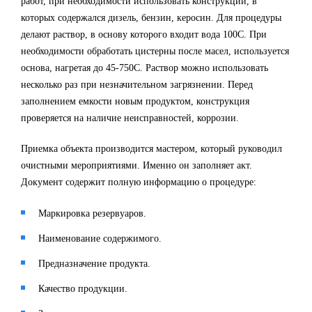
работ, при необходимости использовать конструкции, в
которых содержался дизель, бензин, керосин. Для процедуры
делают раствор, в основу которого входит вода 10
0
С. При
необходимости обработать цистерны после масел, используется
основа, нагретая до 45-75
0
С. Раствор можно использовать
несколько раз при незначительном загрязнении. Перед
заполнением емкости новым продуктом, конструкция
проверяется на наличие неисправностей, коррозии.
Приемка объекта производится мастером, который руководил
очистными мероприятиями. Именно он заполняет акт.
Документ содержит полную информацию о процедуре:
Маркировка резервуаров.
Наименование содержимого.
Предназначение продукта.
Качество продукции.