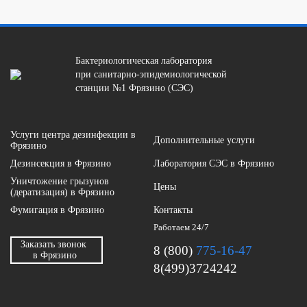
Бактериологическая лаборатория
при санитарно-эпидемиологической
станции №1 Фрязино (СЭС)
Услуги центра дезинфекции в
Дополнительные услуги
Фрязино
Дезинсекция в Фрязино
Лаборатория СЭС в Фрязино
Уничтожение грызунов
Цены
(дератизация) в Фрязино
Фумигация в Фрязино
Контакты
Работаем 24/7
Заказать звонок
8 (800)
775-16-47
в Фрязино
8(499)3724242