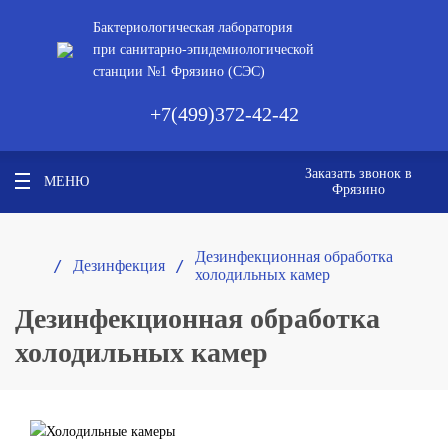
Бактериологическая лаборатория
при санитарно-эпидемиологической
станции №1 Фрязино (СЭС)
+7(499)372-42-42
Заказать звонок в
МЕНЮ
Фрязино
Дезинфекционная обработка
/ 
/ 
Дезинфекция
холодильных камер
Дезинфекционная обработка
холодильных камер