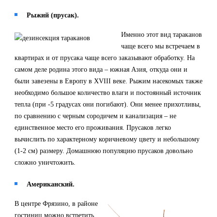
Рыжий (прусак).
Именно этот вид тараканов
чаще всего мы встречаем в
квартирах и от прусака чаще всего заказывают обработку. На
самом деле родина этого вида – южная Азия, откуда они и
были завезены в Европу в XVIII веке. Рыжим насекомых также
необходимо большое количество влаги и постоянный источник
тепла (при -5 градусах они погибают). Они менее прихотливы,
по сравнению с черным сородичем и канализация – не
единственное место его проживания. Прусаков легко
вычислить по характерному коричневому цвету и небольшому
(1-2 см) размеру. Домашнюю популяцию прусаков довольно
сложно уничтожить.
Американский.
В центре Фрязино, в районе
гостиниц можно встретить