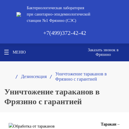
Бактериологическая лаборатория
при санитарно-эпидемиологической
станции №1 Фрязино (СЭС)
+7(499)372-42-42
Заказать звонок в
МЕНЮ
Фрязино
Уничтожение тараканов в
/ 
/ 
Дезинсекция
Фрязино с гарантией
Уничтожение тараканов в
Фрязино с гарантией
Таракан
–