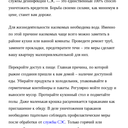
службы дезинфекции СЭС — это единственный 100% способ
уничтожить вредителя. Борьба своими силами, как минимум в
цене, станет вам дороже.
Для жизнедеятельности насекомых необходима вода. Именно
по этой причине насекомых чаще всего можно заметить в
районе кухни или ванной комнаты. Проведите ремонт труб,
замените прокладки, предотвратите течи – эти меры сделают
вашу квартиру малопривлекательной для них.
Перекройте доступ к пище. Главная причина, по которой
рыжие создания пришли к вам домой – наличие доступной
еды. Убирайте продукты в холодильник, упаковывайте в
герметичные контейнеры и пакеты. Регулярно мойте посуду и
выносите мусор. Протирайте кухонный стол и подметайте
полы. Даже маленькая крошка расценивается тараканами как
приглашение к обеду. В деле уничтожения тараканов
необходимо тщательно соблюдать профилактические меры
после обработки от
службы СЭС
. Только горячий или