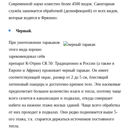
Современной науке известно более 4500 видов. Санитарная
служба занимается обработкой (дезинфекцией) от всех видов,
которые водятся в Фрязино:
Черный.
При уничтожении тараканов
этого вида хорошо
зарекомендовал себя
препарат К-Отрин СК 50. Традиционно в России (а также в
Европе и Африке) проживает черный таракан. Он имеет
соответствующий окрас, размер от 2 до 5 см, блестящий
хитиновый панцирь и достаточно крепкое тело. Эти насекомые
предпочитает большое количество влаги и тепла, поэтому чаще
всего селится в канализации и подвалах, откуда совершает
набеги на нижние этажи жилых зданий. Чаще всего обработка
от них проходит в подвалах. Они редко поднимается выше 5-
ого этажа, т.к. старается держаться источников постоянного
тепла.