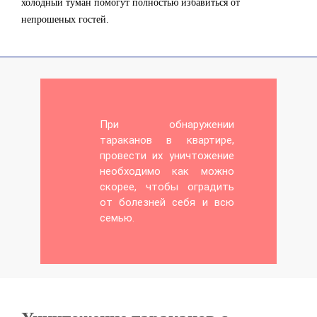
холодный туман помогут полностью избавиться от
непрошеных гостей.
При обнаружении
тараканов в квартире,
провести их уничтожение
необходимо как можно
скорее, чтобы оградить
от болезней себя и всю
семью.