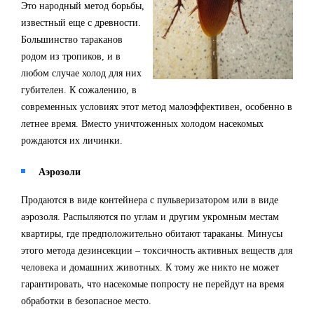
Это народный метод борьбы,
известный еще с древности.
Большинство тараканов
родом из тропиков, и в
любом случае холод для них
губителен. К сожалению, в
современных условиях этот метод малоэффективен, особенно в
летнее время. Вместо уничтоженных холодом насекомых
рождаются их личинки.
Аэрозоли
Продаются в виде контейнера с пульверизатором или в виде
аэрозоля. Распыляются по углам и другим укромным местам
квартиры, где предположительно обитают тараканы. Минусы
этого метода дезинсекции – токсичность активных веществ для
человека и домашних животных. К тому же никто не может
гарантировать, что насекомые попросту не перейдут на время
обработки в безопасное место.