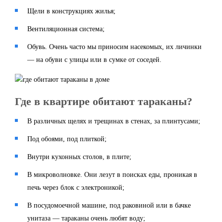
Щели в конструкциях жилья;
Вентиляционная система;
Обувь. Очень часто мы приносим насекомых, их личинки
— на обуви с улицы или в сумке от соседей.
Где в квартире обитают тараканы?
В различных щелях и трещинах в стенах, за плинтусами;
Под обоями, под плиткой;
Внутри кухонных столов, в плите;
В микроволновке. Они лезут в поисках еды, проникая в
печь через блок с электроникой;
В посудомоечной машине, под раковиной или в бачке
унитаза — тараканы очень любят воду;