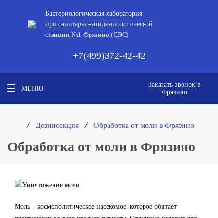
Бактериологическая лаборатория
при санитарно-эпидемиологической
станции №1 Фрязино (СЭС)
+7(499)372-42-42
Заказать звонок в
МЕНЮ
Фрязино
/ 
/ 
Дезинсекция
Обработка от моли в Фрязино
Обработка от моли в Фрязино
Моль – космополитическое насекомое, которое обитает