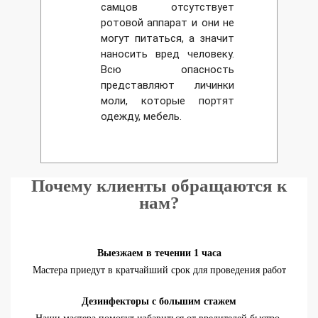
самцов отсутствует
ротовой аппарат и они не
могут питаться, а значит
наносить вред человеку.
Всю опасность
представляют личинки
моли, которые портят
одежду, мебель.
Почему клиенты обращаются к
нам?
Выезжаем в течении 1 часа
Мастера приедут в кратчайший срок для проведения работ
Дезинфекторы с большим стажем