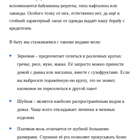
вспоминаются бабушкины рецепты, типа нафталина или
лаванды. Особого толку от них, естественно нет, да ещё и
стойкий характерный запах от одежды выдаёт вашу борьбу с
вредителем.
В быту мы сталкиваемся с такими видами моли:
Зерновая – предпочитает селиться в различных крупах:
гречке, рисе, муке, манке. Её запросто можно принести
домой с рынка или магазина, вместе с сухофруктами. Если
вы выбросите поражённую ею крупу, это не значит,
насекомое не переселиться в другой пакет
Шубная – является наиболее распространённым видом в
домах. Чаще всего откладывает личинки в меховых
изделиях
Платяная моль отличается от шубной большими
размерами. Строение её рта позволяет прокусывать более