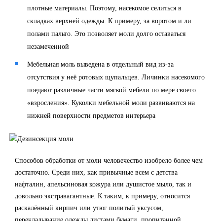
плотные материалы. Поэтому, насекомое селиться в
складках верхней одежды. К примеру, за воротом и ли
полами пальто. Это позволяет моли долго оставаться
незамеченной
Мебельная моль выведена в отдельный вид из-за
отсутствия у неё ротовых щупальцев. Личинки насекомого
поедают различные части мягкой мебели по мере своего
«взросления». Куколки мебельной моли развиваются на
нижней поверхности предметов интерьера
Способов обработки от моли человечество изобрело более чем
достаточно. Среди них, как привычные всем с детства
нафталин, апельсиновая кожура или душистое мыло, так и
довольно экстравагантные. К таким, к примеру, относится
раскалённый кирпич или утюг политый уксусом,
перекладывание одежды листами бумаги, пропитанной