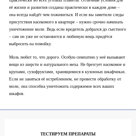
практически во всех уголках планеты. Отличные условия для
её жизни и развития созданы практически в каждом доме –
она всегда найдёт чем поживиться. И если вы заметили следы
присутствия насекомого в квартире – нужно срочно начинать
уничтожение моли. Ведь если вредитель добрался до съестного
– сам он уже не остановится и любимую вещь придётся
выбросить на помойку.
Моль любит то, что дорого. Особую симпатию у неё вызывают
вещи из шерсти и натурального меха. Не брезгует насекомое и
крупами, сухофруктами, хранящимися в кухонных шкафчиках.
Если не заняться её истреблением, не провести обработку от
моли, она способна уничтожить содержимое всех ваших
шкафов.
ТЕСТИРУЕМ ПРЕПАРАТЫ