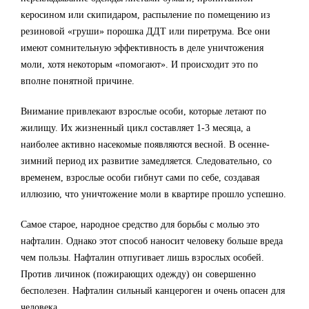
керосином или скипидаром, распыление по помещению из
резиновой «груши» порошка ДДТ или пиретрума. Все они
имеют сомнительную эффективность в деле уничтожения
моли, хотя некоторым «помогают». И происходит это по
вполне понятной причине.
Внимание привлекают взрослые особи, которые летают по
жилищу. Их жизненный цикл составляет 1-3 месяца, а
наиболее активно насекомые появляются весной. В осенне-
зимний период их развитие замедляется. Следовательно, со
временем, взрослые особи гибнут сами по себе, создавая
иллюзию, что уничтожение моли в квартире прошло успешно.
Самое старое, народное средство для борьбы с молью это
нафталин. Однако этот способ наносит человеку больше вреда
чем пользы. Нафталин отпугивает лишь взрослых особей.
Против личинок (пожирающих одежду) он совершенно
бесполезен. Нафталин сильный канцероген и очень опасен для
человека.