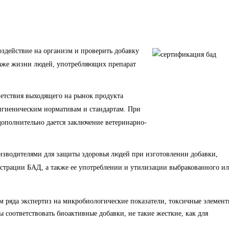
воздействие на организм и проверить добавку
аже жизни людей, употребляющих препарат
етствия выходящего на рынок продукта
гиеническим нормативам и стандартам. При
ополнительно дается заключение ветеринарно-
изводителями для защиты здоровья людей при изготовлении добавки,
истрации БАД, а также ее употреблении и утилизации выбракованного и
 ряда экспертиз на микробиологические показатели, токсичные элемент
соответствовать биоактивные добавки, не такие жесткие, как для