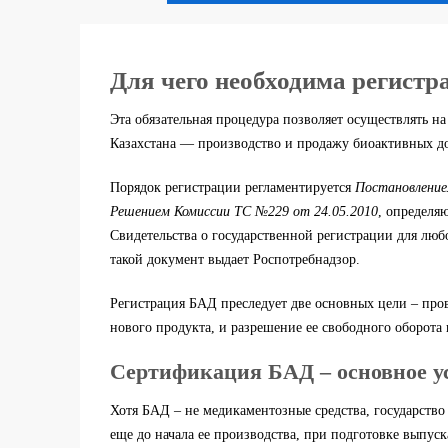
Для чего необходима регист
Эта обязательная процедура позволяет осуществлять н
Казахстана — производство и продажу биоактивных до
Порядок регистрации регламентируется
Постановление
Решением Комиссии ТС №229 от 24.05.2010
, определя
Свидетельства о государственной регистрации для люб
такой документ выдает Роспотребнадзор.
Регистрация БАД преследует две основных цели – пров
нового продукта, и разрешение ее свободного оборота
Сертификация БАД – основное у
Хотя БАД – не медикаментозные средства, государство
еще до начала ее производства, при подготовке выпус