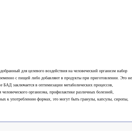
добранный для целевого воздействия на человеческий организм набор
еменно с пищей либо добавляют в продукты при приготовлении. Это не
ние БАД заключается в оптимизации метаболических процессов,
человеческого организма, профилактике различных болезней,
х к употреблению формах, это могут быть гранулы, капсулы, сиропы,