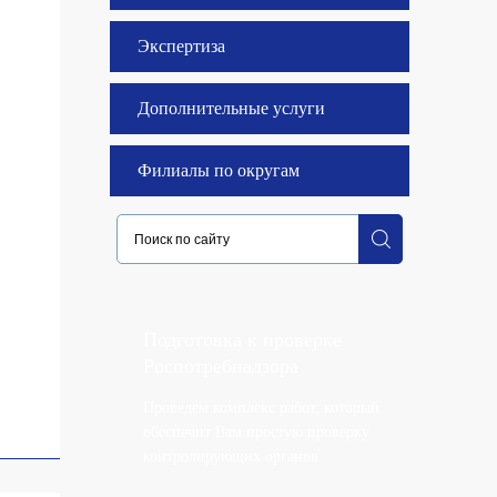
Экспертиза
Дополнительные услуги
Филиалы по округам
Подготовка к проверке
Роспотребнадзора
Проведем комплекс работ, который
обеспечит Вам простую проверку
контролирующих органов