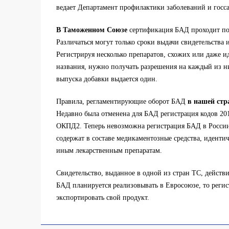
ведает Департамент профилактики заболеваний и госс
В Таможенном Союзе
сертификация БАД проходит по 
Различаться могут только сроки выдачи свидетельства 
Регистрируя несколько препаратов, схожих или даже 
названия, нужно получать разрешения на каждый из н
выпуска добавки выдается один.
Правила, регламентирующие оборот БАД
в нашей стр
Недавно была отменена для БАД регистрация кодов 2
ОКПД2. Теперь невозможна регистрация БАД в России,
содержат в составе медикаментозные средства, идент
иным лекарственным препаратам.
Свидетельство, выданное в одной из стран ТС, действи
БАД планируется реализовывать в Евросоюзе, то регис
экспортировать свой продукт.