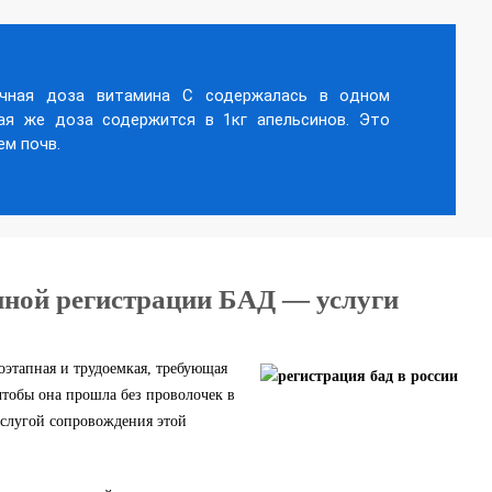
чная доза витамина C содержалась в одном
кая же доза содержится в 1кг апельсинов. Это
м почв.
нной регистрации БАД — услуги
этапная и трудоемкая, требующая
чтобы она прошла без проволочек в
услугой сопровождения этой