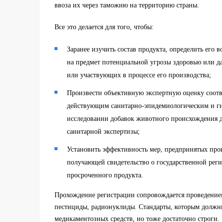
ввоза их через таможню на территорию страны.
Все это делается для того, чтобы:
Заранее изучить состав продукта, определить его 
на предмет потенциальной угрозы здоровью или д
или участвующих в процессе его производства;
Произвести объективную экспертную оценку соотв
действующим санитарно-эпидемиологическим и ги
исследовании добавок животного происхождения д
санитарной экспертизы;
Установить эффективность мер, предпринятых про
получающей свидетельство о государственной рег
просроченного продукта.
Прохождение регистрации сопровождается проведением
пестициды, радионуклиды. Стандарты, которым должны 
медикаментозных средств, но тоже достаточно строги.