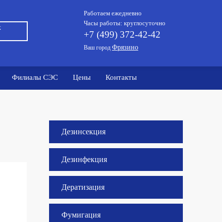
Работаем ежедневно
Часы работы: круглосуточно
к
+7 (499) 372-42-42
Фрязино
Ваш город
Филиалы СЭС
Цены
Контакты
Дезинсекция
Дезинфекция
Дератизация
Фумигация