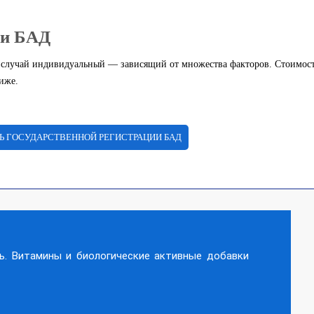
ии БАД
случай индивидуальный — зависящий от множества факторов. Стоимос
иже.
Ь ГОСУДАРСТВЕННОЙ РЕГИСТРАЦИИ БАД
ь. Витамины и биологические активные добавки