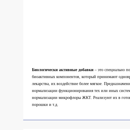
Биологически активные добавки
– это специально по
биоактивных компонентов, который принимают одновр
лекарства, их воздействие более мягкое. Предназначе
нормализации функционирования тех или иных систем 
нормализации микрофлоры ЖКТ. Реализуют их в готовы
порошки и т.д.