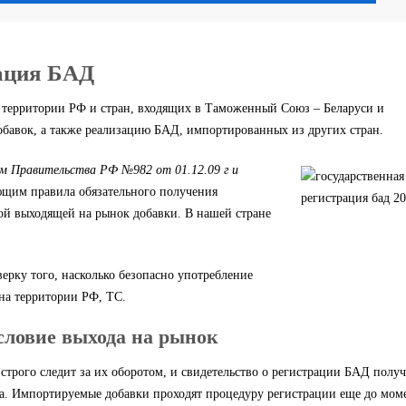
рация БАД
а территории РФ и стран, входящих в Таможенный Союз – Беларуси и
бавок, а также реализацию БАД, импортированных из других стран.
м Правительства РФ №982 от 01.12.09 г и
ющим правила обязательного получения
ой выходящей на рынок добавки. В нашей стране
ерку того, насколько безопасно употребление
 на территории РФ, ТС.
словие выхода на рынок
 строго следит за их оборотом, и свидетельство о регистрации БАД полу
ка. Импортируемые добавки проходят процедуру регистрации еще до мом